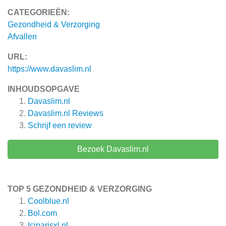
CATEGORIEËN:
Gezondheid & Verzorging
Afvallen
URL:
https://www.davaslim.nl
INHOUDSOPGAVE
Davaslim.nl
Davaslim.nl
Reviews
Schrijf een review
Bezoek Davaslim.nl
TOP 5 GEZONDHEID & VERZORGING
Coolblue.nl
Bol.com
Iciparisxl.nl