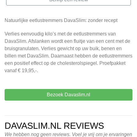
Natuurlijke eetlustremmers DavaSlim: zonder recept
Verlies eenvoudig kilo’s met de eetlustremmers van
DavaSlim. Afslanken wordt een fluitje van een cent met de
bruisgranulaten. Verlies gewicht op uw buik, benen en
billen met DavaSlim. Daarnaast hebben de eetlustremmers
een positief effect op de cholesterolspiegel. Proefpakket
vanaf € 19,95,-.
Bezoek Davaslim.nl
DAVASLIM.NL REVIEWS
We hebben nog geen reviews. Voel je vrij om je ervaringen