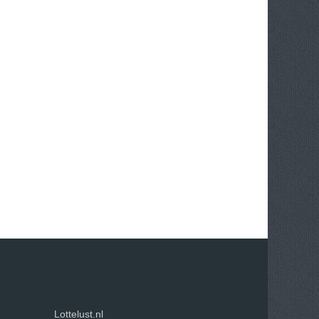
Lottelust.nl