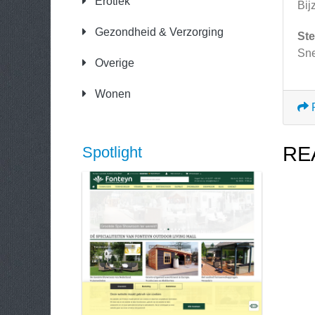
Erotiek
Bij
Gezondheid & Verzorging
Ste
Sne
Overige
Wonen
RE
Spotlight