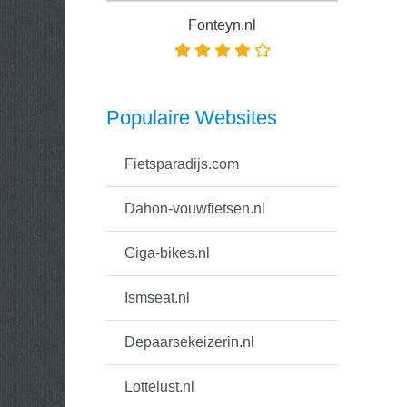
Fonteyn.nl
Populaire Websites
Fietsparadijs.com
Dahon-vouwfietsen.nl
Giga-bikes.nl
Ismseat.nl
Depaarsekeizerin.nl
Lottelust.nl