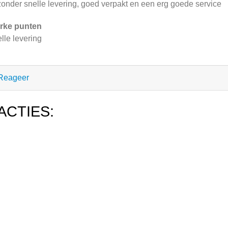
zonder snelle levering, goed verpakt en een erg goede service
rke punten
lle levering
Reageer
ACTIES: