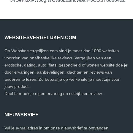
J4OeFxfxIvWJ6g.WCvs6L&snowball=JOOST80864&u
WEBSITESVERGELIJKEN.COM
Op Websitesvergelijken.com vind je meer dan 1000 websites
voorzien van onafhankelijke reviews. Vergelijken van een
erotische, dating, auto, fiets, gezondheid of wonen website doe je
door ervaringen, aanbevelingen, klachten en reviews van
anderen te lezen. Zo bepaal je op welke site je moet zijn voor
jouw product.
Deel hier ook je eigen ervaring en schrijf een review.
NIEUWSBRIEF
Vul je e-mailadres in om onze nieuwsbrief te ontvangen.