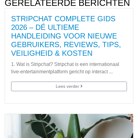
GERELATEERDE BERICHTEN
STRIPCHAT COMPLETE GIDS
2026 – DÉ ULTIEME
HANDLEIDING VOOR NIEUWE
GEBRUIKERS, REVIEWS, TIPS,
VEILIGHEID & KOSTEN
1. Wat is Stripchat? Stripchat is een internationaal
live-entertainmentplatform gericht op interact ...
Lees verder