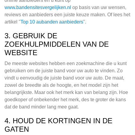
online aanbieders en u kunt op
www.bandensitesvergelijken.nl
op basis van uw wensen,
reviews en aanbieders een juiste keuze maken. Of lees het
artikel "
Top 10 aubanden aanbieders
".
3. GEBRUIK DE
ZOEKHULPMIDDELEN VAN DE
WEBSITE
De meeste websites hebben een zoekmachine die u kunt
gebruiken om de juiste band voor uw auto te vinden. Zo
vindt u eenvoudig de juiste band voor uw auto. De maat,
zowel de breedte als de hoogte, en het model zijn het
belangrijkste. Maar ook het merk kan van belang zijn. Hoe
goedkoper of onbekender het merk, des te groter de kans
dat de band minder lang mee gaat.
4. HOUD DE KORTINGEN IN DE
GATEN