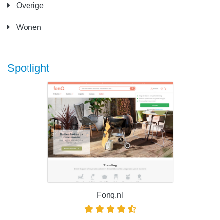
Overige
Wonen
Spotlight
Fonq.nl