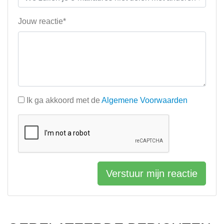
Jouw reactie*
Ik ga akkoord met de
Algemene Voorwaarden
Verstuur mijn reactie