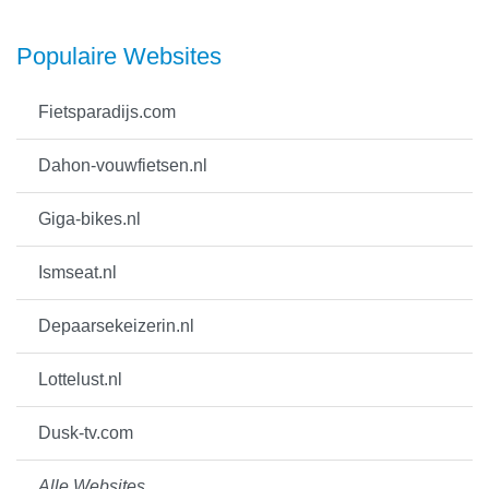
Populaire Websites
Fietsparadijs.com
Dahon-vouwfietsen.nl
Giga-bikes.nl
Ismseat.nl
Depaarsekeizerin.nl
Lottelust.nl
Dusk-tv.com
Alle Websites