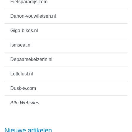
Fietsparadijs.com
Dahon-vouwfietsen.nl
Giga-bikes.nl
Ismseat.nl
Depaarsekeizerin.nl
Lottelust.nl
Dusk-tv.com
Alle Websites
Nieuwe artikelen