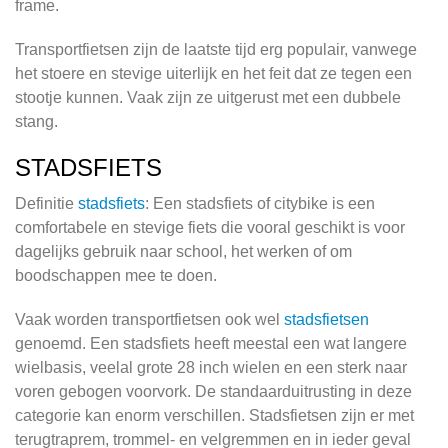
frame.
Transportfietsen zijn de laatste tijd erg populair, vanwege
het stoere en stevige uiterlijk en het feit dat ze tegen een
stootje kunnen. Vaak zijn ze uitgerust met een dubbele
stang.
STADSFIETS
Definitie
stadsfiets
: Een stadsfiets of citybike is een
comfortabele en stevige fiets die vooral geschikt is voor
dagelijks gebruik naar school, het werken of om
boodschappen mee te doen.
Vaak worden transportfietsen ook wel
stadsfietsen
genoemd. Een stadsfiets heeft meestal een wat langere
wielbasis, veelal grote 28 inch wielen en een sterk naar
voren gebogen voorvork. De standaarduitrusting in deze
categorie kan enorm verschillen. Stadsfietsen zijn er met
terugtraprem, trommel- en velgremmen en in ieder geval