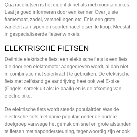
Qua racefietsen is het eigenlijk net als met mountainbikes.
Laat je goed informeren door een kenner. Over juiste
framemaat, zadel, versnellingen etc. Er is een grote
variëteit aan typen en soorten racefietsen te koop. Meestal
in gespecialiseerde fietsenwinkels.
ELEKTRISCHE FIETSEN
Definitie elektrische fiets: een elektrische fiets is een fiets
die door een elektromotor aangedreven wordt, al dan niet
in combinatie met spierkracht te gebruiken. De elektrische
fiets met zelfstandige aandrijving heet ook wel E-bike
(Engels, spreek uit als: ie-baaik) en is de afkorting van
electric bike.
De elektrische fiets wordt steeds populairder. Was de
electrische fiets met name populair onder de oudere
doelgroep vanwege het gemak om snel en grote afstanden
te fietsen met trapondersteuning, tegenwoordig zijn er ook