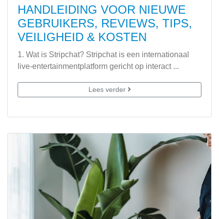
HANDLEIDING VOOR NIEUWE
GEBRUIKERS, REVIEWS, TIPS,
VEILIGHEID & KOSTEN
1. Wat is Stripchat? Stripchat is een internationaal
live-entertainmentplatform gericht op interact ...
Lees verder