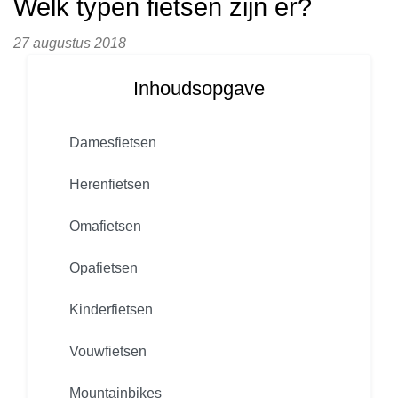
Welk typen fietsen zijn er?
27 augustus 2018
Inhoudsopgave
Damesfietsen
Herenfietsen
Omafietsen
Opafietsen
Kinderfietsen
Vouwfietsen
Mountainbikes