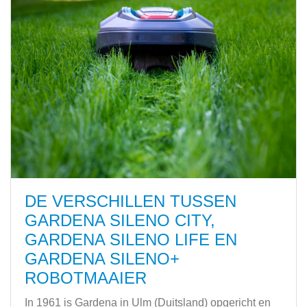
DE VERSCHILLEN TUSSEN
GARDENA SILENO CITY,
GARDENA SILENO LIFE EN
GARDENA SILENO+
ROBOTMAAIER
In 1961 is Gardena in Ulm (Duitsland) opgericht en